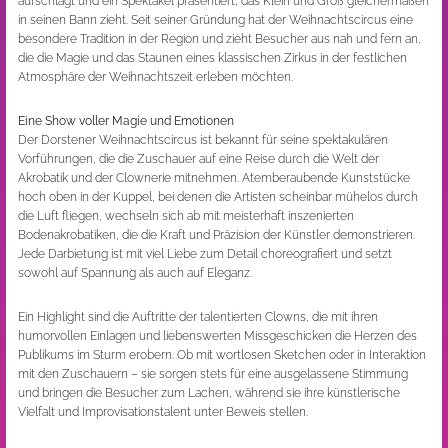
aufschlägt und ein Spektakel präsentiert, das Klein und Groß gleichermaßen
in seinen Bann zieht. Seit seiner Gründung hat der Weihnachtscircus eine
besondere Tradition in der Region und zieht Besucher aus nah und fern an,
die die Magie und das Staunen eines klassischen Zirkus in der festlichen
Atmosphäre der Weihnachtszeit erleben möchten.
Eine Show voller Magie und Emotionen
Der Dorstener Weihnachtscircus ist bekannt für seine spektakulären
Vorführungen, die die Zuschauer auf eine Reise durch die Welt der
Akrobatik und der Clownerie mitnehmen. Atemberaubende Kunststücke
hoch oben in der Kuppel, bei denen die Artisten scheinbar mühelos durch
die Luft fliegen, wechseln sich ab mit meisterhaft inszenierten
Bodenakrobatiken, die die Kraft und Präzision der Künstler demonstrieren.
Jede Darbietung ist mit viel Liebe zum Detail choreografiert und setzt
sowohl auf Spannung als auch auf Eleganz.
Ein Highlight sind die Auftritte der talentierten Clowns, die mit ihren
humorvollen Einlagen und liebenswerten Missgeschicken die Herzen des
Publikums im Sturm erobern. Ob mit wortlosen Sketchen oder in Interaktion
mit den Zuschauern – sie sorgen stets für eine ausgelassene Stimmung
und bringen die Besucher zum Lachen, während sie ihre künstlerische
Vielfalt und Improvisationstalent unter Beweis stellen.