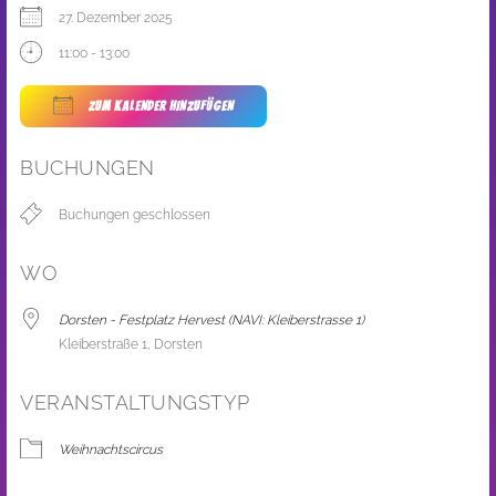
27. Dezember 2025
11:00 - 13:00
ZUM KALENDER HINZUFÜGEN
ICS herunterladen
Google Kalender
BUCHUNGEN
Buchungen geschlossen
WO
Dorsten - Festplatz Hervest (NAVI: Kleiberstrasse 1)
Kleiberstraße 1, Dorsten
VERANSTALTUNGSTYP
Weihnachtscircus