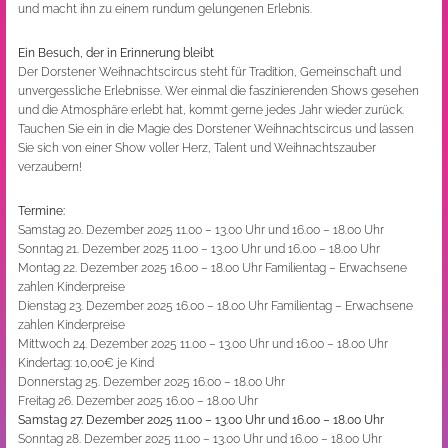
und macht ihn zu einem rundum gelungenen Erlebnis.
Ein Besuch, der in Erinnerung bleibt
Der Dorstener Weihnachtscircus steht für Tradition, Gemeinschaft und
unvergessliche Erlebnisse. Wer einmal die faszinierenden Shows gesehen
und die Atmosphäre erlebt hat, kommt gerne jedes Jahr wieder zurück.
Tauchen Sie ein in die Magie des Dorstener Weihnachtscircus und lassen
Sie sich von einer Show voller Herz, Talent und Weihnachtszauber
verzaubern!
Termine:
Samstag 20. Dezember 2025 11.00 – 13.00 Uhr und 16.00 – 18.00 Uhr
Sonntag 21. Dezember 2025 11.00 – 13.00 Uhr und 16.00 – 18.00 Uhr
Montag 22. Dezember 2025 16.00 – 18.00 Uhr Familientag – Erwachsene
zahlen Kinderpreise
Dienstag 23. Dezember 2025 16.00 – 18.00 Uhr Familientag – Erwachsene
zahlen Kinderpreise
Mittwoch 24. Dezember 2025 11.00 – 13.00 Uhr und 16.00 – 18.00 Uhr
Kindertag: 10,00€ je Kind
Donnerstag 25. Dezember 2025 16.00 – 18.00 Uhr
Freitag 26. Dezember 2025 16.00 – 18.00 Uhr
Samstag 27. Dezember 2025 11.00 – 13.00 Uhr und 16.00 – 18.00 Uhr
Sonntag 28. Dezember 2025 11.00 – 13.00 Uhr und 16.00 – 18.00 Uhr