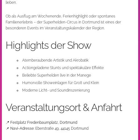
lieben.
Ob als Ausflug am Wochenende, Ferienhighlight oder spontanes
Familienerlebnis – der Superhelden-Circus in Dortmund ist eines der
besonderen Events im Veranstaltungskalender der Region.
Highlights der Show
Atemberaubende Artistik und Akrobatik
Actiongeladene Stunts und spektakuläre Effekte
Beliebte Superhelden live in der Manege
Humorvolle Showeinlagen für Groß und Klein
Moderne Licht- und Soundinszenierung
Veranstaltungsort & Anfahrt
📍
Festplatz Fredenbaumplatz, Dortmund
📌
Navi-Adresse:
Eberstraße 49, 44145 Dortmund