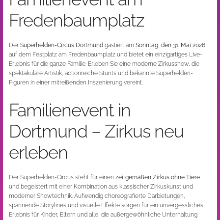
Fredenbaumplatz
Der
Superhelden-Circus Dortmund
gastiert am
Sonntag, den 31. Mai 2026
auf dem Festplatz am Fredenbaumplatz und bietet ein einzigartiges Live-
Erlebnis für die ganze Familie. Erleben Sie eine moderne Zirkusshow, die
spektakuläre Artistik, actionreiche Stunts und bekannte Superhelden-
Figuren in einer mitreißenden Inszenierung vereint.
Familienevent in
Dortmund – Zirkus neu
erleben
Der Superhelden-Circus steht für einen
zeitgemäßen Zirkus ohne Tiere
und begeistert mit einer Kombination aus klassischer Zirkuskunst und
moderner Showtechnik. Aufwendig choreografierte Darbietungen,
spannende Storylines und visuelle Effekte sorgen für ein unvergessliches
Erlebnis für Kinder, Eltern und alle, die außergewöhnliche Unterhaltung