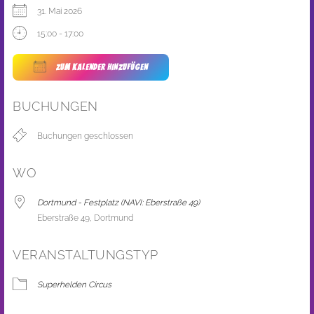
31. Mai 2026
15:00 - 17:00
ZUM KALENDER HINZUFÜGEN
ICS herunterladen
Google Kalender
BUCHUNGEN
Buchungen geschlossen
WO
Dortmund - Festplatz (NAVI: Eberstraße 49)
Eberstraße 49, Dortmund
VERANSTALTUNGSTYP
Superhelden Circus