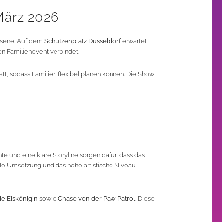
März 2026
chsene. Auf dem
Schützenplatz Düsseldorf
erwartet
en Familienevent verbindet.
tt, sodass Familien flexibel planen können. Die Show
 und eine klare Storyline sorgen dafür, dass das
lle Umsetzung und das hohe artistische Niveau
ie Eiskönigin
sowie
Chase von der Paw Patrol
. Diese