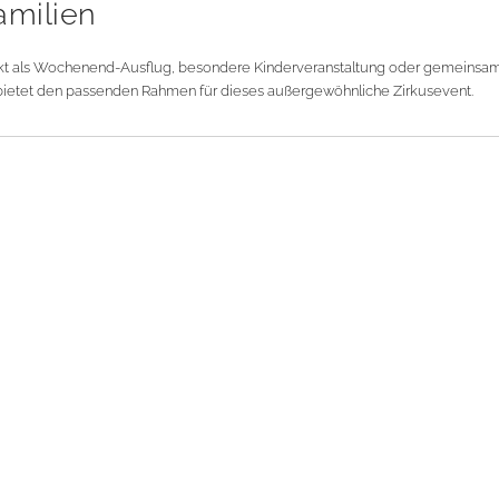
amilien
fekt als Wochenend-Ausflug, besondere Kinderveranstaltung oder gemeinsame
d bietet den passenden Rahmen für dieses außergewöhnliche Zirkusevent.