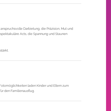
m anspruchsvolle Darbietung, die Präzision, Mut und
 spektakuläre Acts, die Spannung und Staunen
tärkt.
Fotomöglichkeiten laden Kinder und Eltern zum
für den Familienausflug.