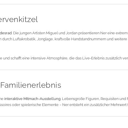
ervenkitzel
desrad
. Die jungen Artisten Miguel und Jordan präsentieren hier eine extre
m durch Luftakrobatik, Jonglage, kraftvolle Handstandnummern und weitere
 und schafft eine intensive Atmosphäre, die das Live-Erlebnis zusätzlich vers
 Familienerlebnis
ine
interaktive Mitmach-Ausstellung
. Lebensgroße Figuren, Requisiten und 
oires oder spielerische Elemente – hier entsteht ein zusätzlicher Mehrwert 