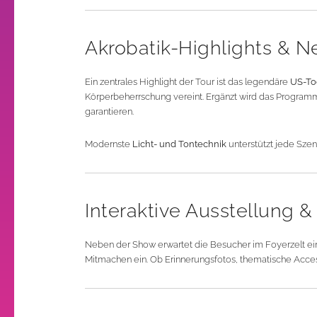
Akrobatik-Highlights & N
Ein zentrales Highlight der Tour ist das legendäre
US-To
Körperbeherrschung vereint. Ergänzt wird das Program
garantieren.
Modernste
Licht- und Tontechnik
unterstützt jede Szene
Interaktive Ausstellung &
Neben der Show erwartet die Besucher im Foyerzelt e
Mitmachen ein. Ob Erinnerungsfotos, thematische Access