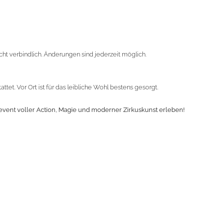
cht verbindlich. Änderungen sind jederzeit möglich.
tet. Vor Ort ist für das leibliche Wohl bestens gesorgt.
event voller Action, Magie und moderner Zirkuskunst erleben!