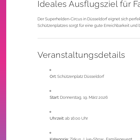
Ideales Ausflugsziel für F
Der Superhelden-Circus in Düsseldorf eignet sich per
Schützenplatzes sorgt für eine gute Erreichbarkeit un
Veranstaltungsdetails
Ort:
Schützenplatz Düsseldorf
Start:
Donnerstag, 19. März 2026
Uhrzeit:
ab 16:00 Uhr
Kategorie:
Zirkus · Live-Show · Familienevent