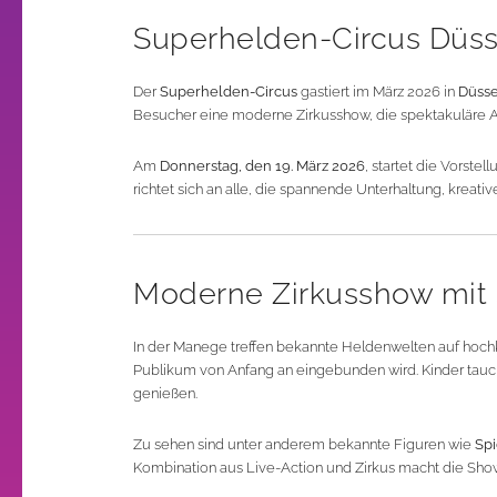
Superhelden-Circus Düss
Der
Superhelden-Circus
gastiert im März 2026 in
Düsse
Besucher eine moderne Zirkusshow, die spektakuläre Ar
Am
Donnerstag, den 19. März 2026
, startet die Vorste
richtet sich an alle, die spannende Unterhaltung, kreat
Moderne Zirkusshow mit
In der Manege treffen bekannte Heldenwelten auf hochk
Publikum von Anfang an eingebunden wird. Kinder tauch
genießen.
Zu sehen sind unter anderem bekannte Figuren wie
Sp
Kombination aus Live-Action und Zirkus macht die Show