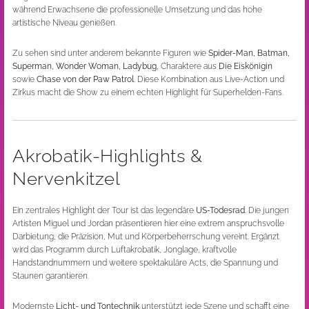
während Erwachsene die professionelle Umsetzung und das hohe
artistische Niveau genießen.
Zu sehen sind unter anderem bekannte Figuren wie
Spider-Man, Batman,
Superman, Wonder Woman, Ladybug
, Charaktere aus
Die Eiskönigin
sowie
Chase von der Paw Patrol
. Diese Kombination aus Live-Action und
Zirkus macht die Show zu einem echten Highlight für Superhelden-Fans.
Akrobatik-Highlights &
Nervenkitzel
Ein zentrales Highlight der Tour ist das legendäre
US-Todesrad
. Die jungen
Artisten Miguel und Jordan präsentieren hier eine extrem anspruchsvolle
Darbietung, die Präzision, Mut und Körperbeherrschung vereint. Ergänzt
wird das Programm durch Luftakrobatik, Jonglage, kraftvolle
Handstandnummern und weitere spektakuläre Acts, die Spannung und
Staunen garantieren.
Modernste
Licht- und Tontechnik
unterstützt jede Szene und schafft eine