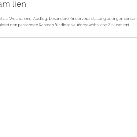
amilien
fekt als Wochenend-Ausflug, besondere Kinderveranstaltung oder gemeinsame
d bietet den passenden Rahmen für dieses außergewöhnliche Zirkusevent.