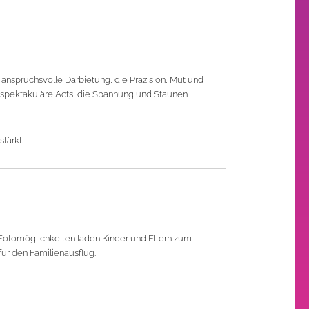
m anspruchsvolle Darbietung, die Präzision, Mut und
 spektakuläre Acts, die Spannung und Staunen
tärkt.
Fotomöglichkeiten laden Kinder und Eltern zum
für den Familienausflug.