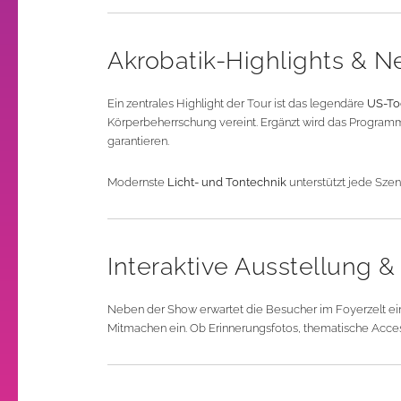
Akrobatik-Highlights & N
Ein zentrales Highlight der Tour ist das legendäre
US-To
Körperbeherrschung vereint. Ergänzt wird das Program
garantieren.
Modernste
Licht- und Tontechnik
unterstützt jede Szene
Interaktive Ausstellung &
Neben der Show erwartet die Besucher im Foyerzelt e
Mitmachen ein. Ob Erinnerungsfotos, thematische Access