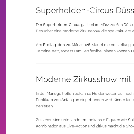
Superhelden-Circus Düss
Der
Superhelden-Circus
gastiert im März 2026 in
Düsse
Besucher eine moderne Zirkusshow, die spektakuläre Ar
Am
Freitag, den 20. März 2026
, startet die Vorstellung
Termine statt, sodass Familien flexibel planen können. 
Moderne Zirkusshow mit
In der Manege treffen bekannte Heldenwelten auf hochk
Publikum von Anfang an eingebunden wird. Kinder tauch
genießen.
Zu sehen sind unter anderem bekannte Figuren wie
Sp
Kombination aus Live-Action und Zirkus macht die Show