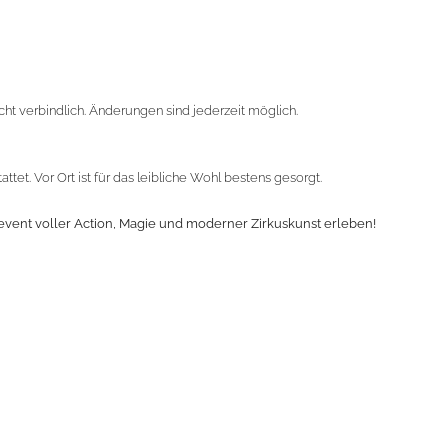
cht verbindlich. Änderungen sind jederzeit möglich.
tet. Vor Ort ist für das leibliche Wohl bestens gesorgt.
event voller Action, Magie und moderner Zirkuskunst erleben!