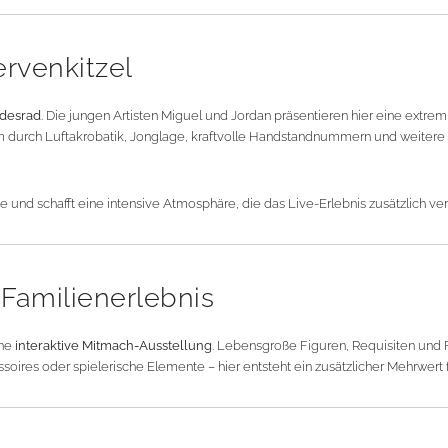
ervenkitzel
desrad
. Die jungen Artisten Miguel und Jordan präsentieren hier eine extre
m durch Luftakrobatik, Jonglage, kraftvolle Handstandnummern und weitere
 und schafft eine intensive Atmosphäre, die das Live-Erlebnis zusätzlich vers
 Familienerlebnis
ine
interaktive Mitmach-Ausstellung
. Lebensgroße Figuren, Requisiten und 
oires oder spielerische Elemente – hier entsteht ein zusätzlicher Mehrwert 