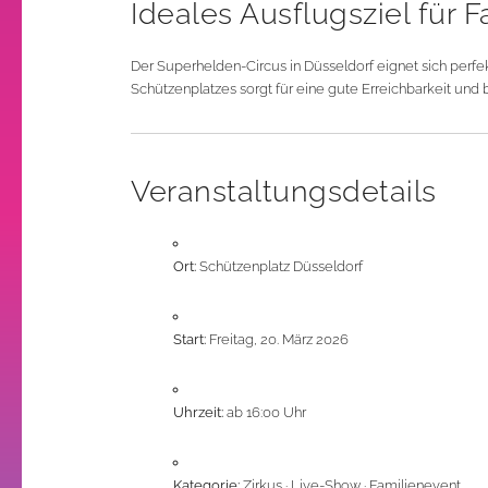
Ideales Ausflugsziel für F
Der Superhelden-Circus in Düsseldorf eignet sich per
Schützenplatzes sorgt für eine gute Erreichbarkeit un
Veranstaltungsdetails
Ort:
Schützenplatz Düsseldorf
Start:
Freitag, 20. März 2026
Uhrzeit:
ab 16:00 Uhr
Kategorie:
Zirkus · Live-Show · Familienevent