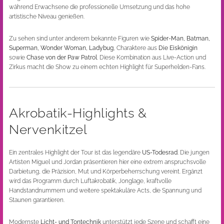
während Erwachsene die professionelle Umsetzung und das hohe
artistische Niveau genießen.
Zu sehen sind unter anderem bekannte Figuren wie
Spider-Man, Batman,
Superman, Wonder Woman, Ladybug
, Charaktere aus
Die Eiskönigin
sowie
Chase von der Paw Patrol
. Diese Kombination aus Live-Action und
Zirkus macht die Show zu einem echten Highlight für Superhelden-Fans.
Akrobatik-Highlights &
Nervenkitzel
Ein zentrales Highlight der Tour ist das legendäre
US-Todesrad
. Die jungen
Artisten Miguel und Jordan präsentieren hier eine extrem anspruchsvolle
Darbietung, die Präzision, Mut und Körperbeherrschung vereint. Ergänzt
wird das Programm durch Luftakrobatik, Jonglage, kraftvolle
Handstandnummern und weitere spektakuläre Acts, die Spannung und
Staunen garantieren.
Modernste
Licht- und Tontechnik
unterstützt jede Szene und schafft eine