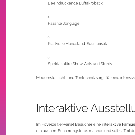
Beeindruckende Luftakrobatik
Rasante Jonglage
Kraftvolle Handstand-Equilibristik
Spektakuläre Show-Acts und Stunts
Modernste Licht- und Tontechnik sorgt für eine intensi
Interaktive Ausstel
Im Foyerzelt erwartet Besucher eine
interaktive Famil
eintauchen, Erinnerungsfotos machen und selbst Teil des