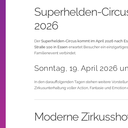
Superhelden-Circus
2026
Der
Superhelden-Circus kommt im April 2026 nach E
Straße 100 in Essen
erwartet Besucher ein einzigartiges
Familienevent verbindet.
Sonntag, 19. April 2026 u
In den darauffolgenden Tagen stehen weitere Vorstellung
Zirkusunterhaltung voller Action, Fantasie und Emotion
Moderne Zirkussh