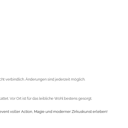
cht verbindlich. Änderungen sind jederzeit möglich.
tet. Vor Ort ist für das leibliche Wohl bestens gesorgt.
event voller Action, Magie und moderner Zirkuskunst erleben!