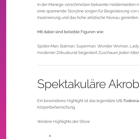
In der Manege verschmelzen bekannte Heldenwelten mi
eine spannende Storyline sorgen für Begeisterung von d
Inszenierung und das hohe artistische Niveau genießen.
Mit dabei sind beliebte Figuren wie:
Spider-Man, Batman, Superman, Wonder Woman, Lady
moderner Zirkuskunst begeistert Zuschauer jeden Alter
Spektakuläre Akrob
Ein besonderes Highlight ist das legendäre
US-Todesra
Körperbeherrschung.
Weitere Highlights der Show: