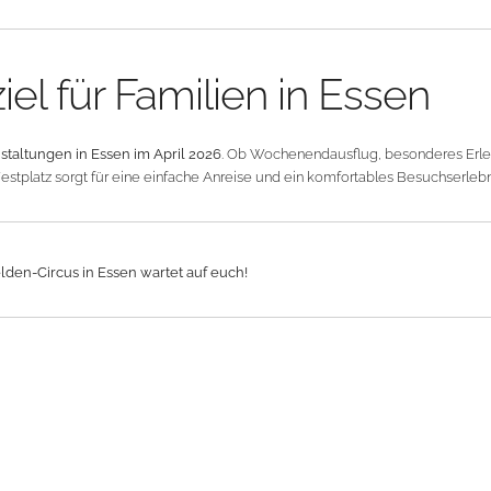
el für Familien in Essen
taltungen in Essen im April 2026
. Ob Wochenendausflug, besonderes Erle
estplatz sorgt für eine einfache Anreise und ein komfortables Besuchserlebn
elden-Circus in Essen wartet auf euch!