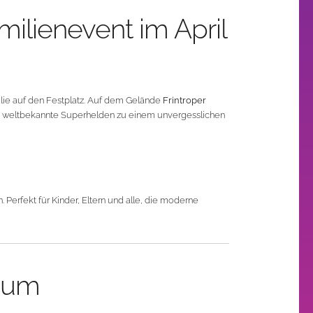
ilienevent im April
lie auf den Festplatz. Auf dem Gelände
Frintroper
und weltbekannte Superhelden zu einem unvergesslichen
Perfekt für Kinder, Eltern und alle, die moderne
sum