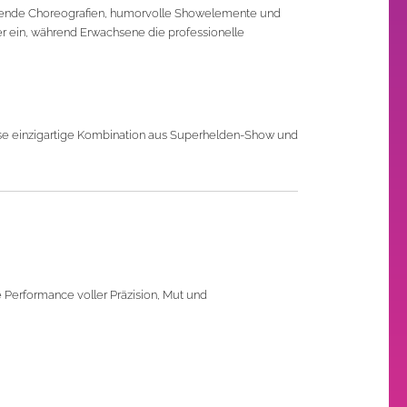
ubende Choreografien, humorvolle Showelemente und
uer ein, während Erwachsene die professionelle
ese einzigartige Kombination aus Superhelden-Show und
 Performance voller Präzision, Mut und