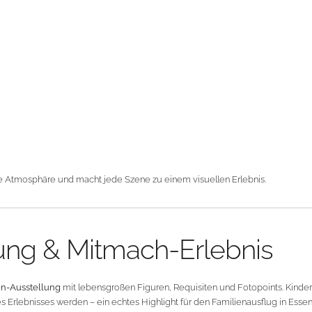
ve Atmosphäre und macht jede Szene zu einem visuellen Erlebnis.
lung & Mitmach-Erlebnis
ien-Ausstellung
mit lebensgroßen Figuren, Requisiten und Fotopoints. Kinder
 Erlebnisses werden – ein echtes Highlight für den Familienausflug in Essen