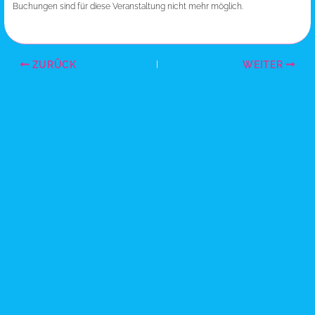
Buchungen sind für diese Veranstaltung nicht mehr möglich.
ZURÜCK
WEITER