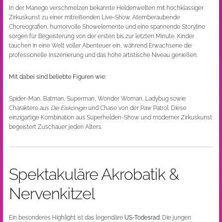
In der Manege verschmelzen bekannte Heldenwelten mit hochklassiger
Zirkuskunst zu einer mitreißenden Live-Show. Atemberaubende
Choreografien, humorvolle Showelemente und eine spannende Storyline
sorgen für Begeisterung von der ersten bis zur letzten Minute. Kinder
tauchen in eine Welt voller Abenteuer ein, während Erwachsene die
professionelle Inszenierung und das hohe artistische Niveau genießen.
Mit dabei sind beliebte Figuren wie:
Spider-Man, Batman, Superman, Wonder Woman, Ladybug sowie
Charaktere aus
Die Eiskönigin
und Chase von der Paw Patrol. Diese
einzigartige Kombination aus Superhelden-Show und moderner Zirkuskunst
begeistert Zuschauer jeden Alters.
Spektakuläre Akrobatik &
Nervenkitzel
Ein besonderes Highlight ist das legendäre
US-Todesrad
. Die jungen