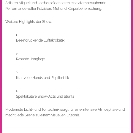
Artisten Miguel und Jordan präsentieren eine atemberaubende
Performance voller Präzision, Mut und Körperbeherrschung.
Weitere Highlights der Show:
Beeindruckende Luftakrobatik
Rasante Jonglage
Kraftvolle Handstand-Equilibristik
Spektakuläre Show-Acts und Stunts
Modernste Licht- und Tontechnik sorgt für eine intensive Atmosphäre und
macht jede Szene zu einem visuellen Erlebnis.