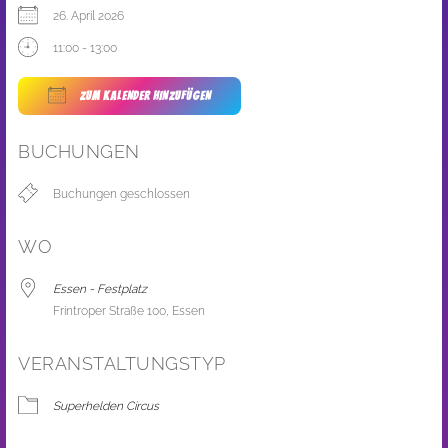
26. April 2026
11:00 - 13:00
ZUM KALENDER HINZUFÜGEN
ICS herunterladen
Google Kalender
BUCHUNGEN
Buchungen geschlossen
WO
Essen - Festplatz
Frintroper Straße 100, Essen
VERANSTALTUNGSTYP
Superhelden Circus