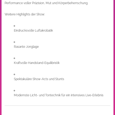
Performance voller Präzision, Mut und Körperbeherrschung.
Weitere Highlights der Show:
Eindrucksvolle Luftakrobatik
Rasante Jonglage
Kraftvolle Handstand-Equilibristik
Spektakuläre Show-Acts und Stunts
Modernste Licht- und Tontechnik für ein intensives Live-Erlebnis