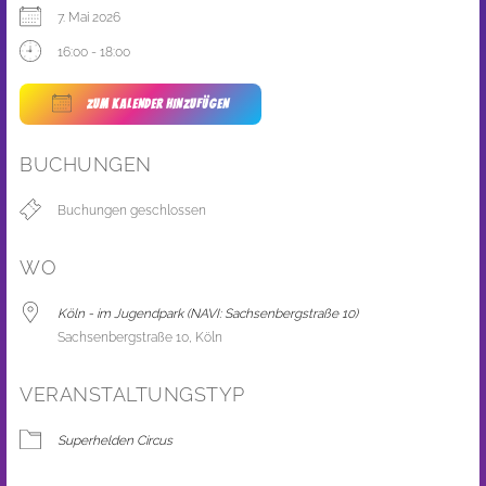
7. Mai 2026
16:00 - 18:00
ZUM KALENDER HINZUFÜGEN
ICS herunterladen
Google Kalender
BUCHUNGEN
Buchungen geschlossen
WO
Köln - im Jugendpark (NAVI: Sachsenbergstraße 10)
Sachsenbergstraße 10, Köln
VERANSTALTUNGSTYP
Superhelden Circus