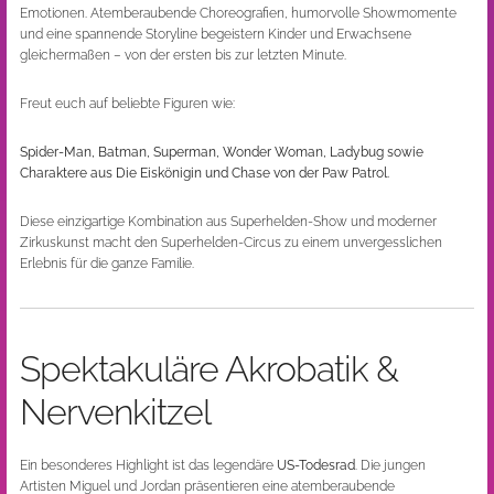
Emotionen. Atemberaubende Choreografien, humorvolle Showmomente
und eine spannende Storyline begeistern Kinder und Erwachsene
gleichermaßen – von der ersten bis zur letzten Minute.
Freut euch auf beliebte Figuren wie:
Spider-Man, Batman, Superman, Wonder Woman, Ladybug sowie
Charaktere aus Die Eiskönigin und Chase von der Paw Patrol.
Diese einzigartige Kombination aus Superhelden-Show und moderner
Zirkuskunst macht den Superhelden-Circus zu einem unvergesslichen
Erlebnis für die ganze Familie.
Spektakuläre Akrobatik &
Nervenkitzel
Ein besonderes Highlight ist das legendäre
US-Todesrad
. Die jungen
Artisten Miguel und Jordan präsentieren eine atemberaubende