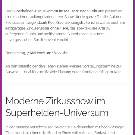
Der
Superhelden-Circus kommt im Mai 2026 nach Köln
und präsentiert
eine moderne, actiongeladene Live-Show für die ganze Familie. Auf dem
Festplatz am
Jugendpark Köln (Sachsenbergstraße 10)
erwartet euch ein
einzigartiges Zirkuserlebnis
ohne Tiere
, das spektakuläre Artistik,
aufregende Stunts und weltbekannte Superhelden zu einem
unvergesslichen Familienevent vereint.
Donnerstag, 7. Mai 2026 um 16:00 Uhr
An den darauffolgenden Tagen stehen weitere Vorstellungstermine zur
Auswahl – ideal für eine flexible Planung eures Familienausflugs in Köln.
Moderne Zirkusshow im
Superhelden-Universum
In der Manege verschmelzen bekannte Heldenwelten mit hochklassiger
Zirkuskunst zu einer mitreißenden Show voller Action, Fantasie und