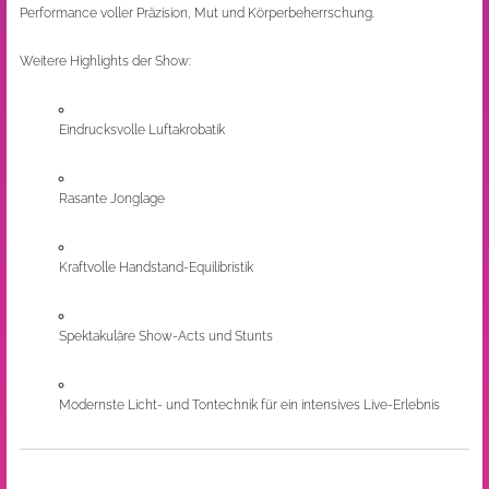
Performance voller Präzision, Mut und Körperbeherrschung.
Weitere Highlights der Show:
Eindrucksvolle Luftakrobatik
Rasante Jonglage
Kraftvolle Handstand-Equilibristik
Spektakuläre Show-Acts und Stunts
Modernste Licht- und Tontechnik für ein intensives Live-Erlebnis