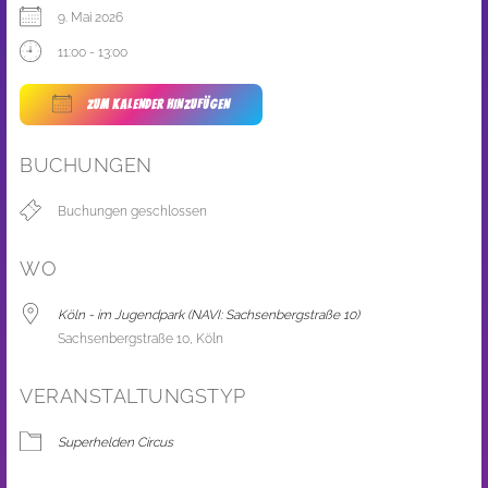
9. Mai 2026
11:00 - 13:00
ZUM KALENDER HINZUFÜGEN
ICS herunterladen
Google Kalender
BUCHUNGEN
Buchungen geschlossen
WO
Köln - im Jugendpark (NAVI: Sachsenbergstraße 10)
Sachsenbergstraße 10, Köln
VERANSTALTUNGSTYP
Superhelden Circus