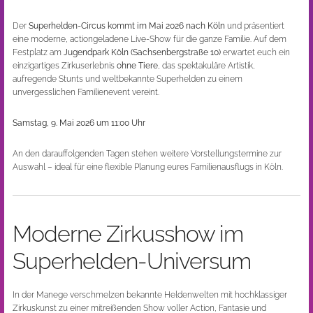
Der
Superhelden-Circus kommt im Mai 2026 nach Köln
und präsentiert
eine moderne, actiongeladene Live-Show für die ganze Familie. Auf dem
Festplatz am
Jugendpark Köln (Sachsenbergstraße 10)
erwartet euch ein
einzigartiges Zirkuserlebnis
ohne Tiere
, das spektakuläre Artistik,
aufregende Stunts und weltbekannte Superhelden zu einem
unvergesslichen Familienevent vereint.
Samstag, 9. Mai 2026 um 11:00 Uhr
An den darauffolgenden Tagen stehen weitere Vorstellungstermine zur
Auswahl – ideal für eine flexible Planung eures Familienausflugs in Köln.
Moderne Zirkusshow im
Superhelden-Universum
In der Manege verschmelzen bekannte Heldenwelten mit hochklassiger
Zirkuskunst zu einer mitreißenden Show voller Action, Fantasie und