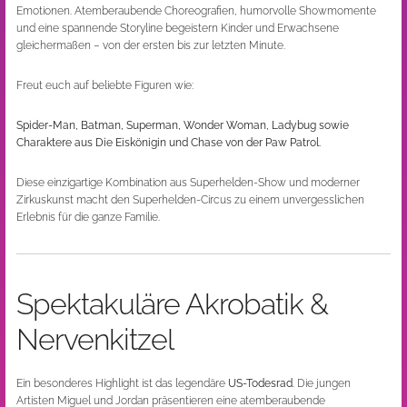
Emotionen. Atemberaubende Choreografien, humorvolle Showmomente
und eine spannende Storyline begeistern Kinder und Erwachsene
gleichermaßen – von der ersten bis zur letzten Minute.
Freut euch auf beliebte Figuren wie:
Spider-Man, Batman, Superman, Wonder Woman, Ladybug sowie
Charaktere aus Die Eiskönigin und Chase von der Paw Patrol.
Diese einzigartige Kombination aus Superhelden-Show und moderner
Zirkuskunst macht den Superhelden-Circus zu einem unvergesslichen
Erlebnis für die ganze Familie.
Spektakuläre Akrobatik &
Nervenkitzel
Ein besonderes Highlight ist das legendäre
US-Todesrad
. Die jungen
Artisten Miguel und Jordan präsentieren eine atemberaubende