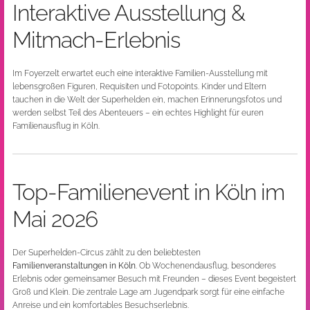
Interaktive Ausstellung &
Mitmach-Erlebnis
Im Foyerzelt erwartet euch eine interaktive Familien-Ausstellung mit
lebensgroßen Figuren, Requisiten und Fotopoints. Kinder und Eltern
tauchen in die Welt der Superhelden ein, machen Erinnerungsfotos und
werden selbst Teil des Abenteuers – ein echtes Highlight für euren
Familienausflug in Köln.
Top-Familienevent in Köln im
Mai 2026
Der Superhelden-Circus zählt zu den beliebtesten
Familienveranstaltungen in Köln
. Ob Wochenendausflug, besonderes
Erlebnis oder gemeinsamer Besuch mit Freunden – dieses Event begeistert
Groß und Klein. Die zentrale Lage am Jugendpark sorgt für eine einfache
Anreise und ein komfortables Besuchserlebnis.