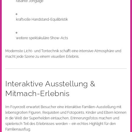
rasante Jonglage
kraftvolle Handstand-Equilibristik
weitere spektakuläre Show-Acts
Modernste Licht- und Tontechnik schafft eine intensive Atmosphäre und
macht jede Szene zu einem visuellen Erlebnis.
Interaktive Ausstellung &
Mitmach-Erlebnis
Im Foyerzelt erwartet Besucher eine interaktive Familien-Ausstellung mit
lebensgroßen Figuren, Requisiten und Fotopoints. Kinder und Eltern können
in die Welt der Superhelden eintauchen, Erinnerungsfotos machen und
spielerisch Teil des Erlebnisses werden – ein echtes Highlight für den
Familienausflug.