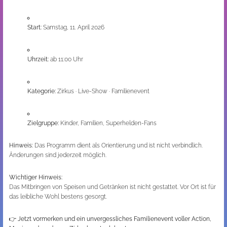
Start:
Samstag, 11. April 2026
Uhrzeit:
ab 11:00 Uhr
Kategorie:
Zirkus · Live-Show · Familienevent
Zielgruppe:
Kinder, Familien, Superhelden-Fans
Hinweis:
Das Programm dient als Orientierung und ist nicht verbindlich.
Änderungen sind jederzeit möglich.
Wichtiger Hinweis:
Das Mitbringen von Speisen und Getränken ist nicht gestattet. Vor Ort ist für
das leibliche Wohl bestens gesorgt.
👉
Jetzt vormerken und ein unvergessliches Familienevent voller Action,