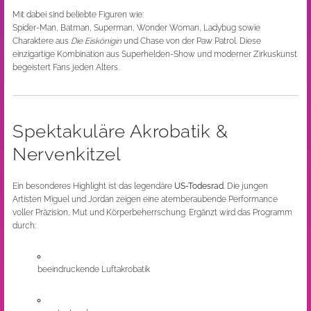
Mit dabei sind beliebte Figuren wie:
Spider-Man, Batman, Superman, Wonder Woman, Ladybug sowie
Charaktere aus
Die Eiskönigin
und Chase von der Paw Patrol. Diese
einzigartige Kombination aus Superhelden-Show und moderner Zirkuskunst
begeistert Fans jeden Alters.
Spektakuläre Akrobatik &
Nervenkitzel
Ein besonderes Highlight ist das legendäre
US-Todesrad
. Die jungen
Artisten Miguel und Jordan zeigen eine atemberaubende Performance
voller Präzision, Mut und Körperbeherrschung. Ergänzt wird das Programm
durch:
beeindruckende Luftakrobatik