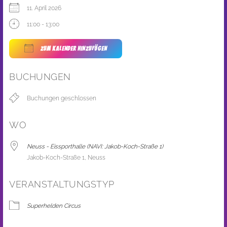
11. April 2026
11:00 - 13:00
ZUM KALENDER HINZUFÜGEN
ICS herunterladen
Google Kalender
BUCHUNGEN
Buchungen geschlossen
WO
Neuss - Eissporthalle (NAVI: Jakob-Koch-Straße 1)
Jakob-Koch-Straße 1, Neuss
VERANSTALTUNGSTYP
Superhelden Circus