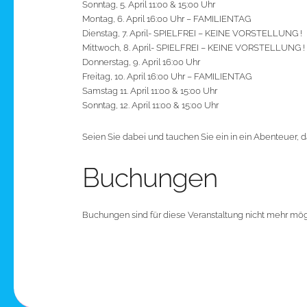
Sonntag, 5. April 11:00 & 15:00 Uhr
Montag, 6. April 16:00 Uhr – FAMILIENTAG
Dienstag, 7. April- SPIELFREI – KEINE VORSTELLUNG !
Mittwoch, 8. April- SPIELFREI – KEINE VORSTELLUNG !
Donnerstag, 9. April 16:00 Uhr
Freitag, 10. April 16:00 Uhr – FAMILIENTAG
Samstag 11. April 11:00 & 15:00 Uhr
Sonntag, 12. April 11:00 & 15:00 Uhr
Seien Sie dabei und tauchen Sie ein in ein Abenteuer, d
Buchungen
Buchungen sind für diese Veranstaltung nicht mehr mög