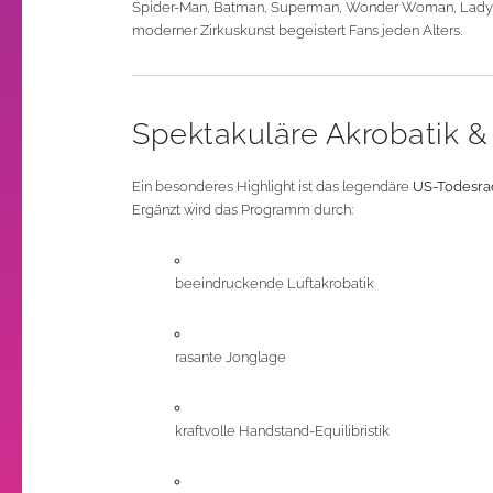
Spider-Man, Batman, Superman, Wonder Woman, Lady
moderner Zirkuskunst begeistert Fans jeden Alters.
Spektakuläre Akrobatik &
Ein besonderes Highlight ist das legendäre
US-Todesra
Ergänzt wird das Programm durch:
beeindruckende Luftakrobatik
rasante Jonglage
kraftvolle Handstand-Equilibristik