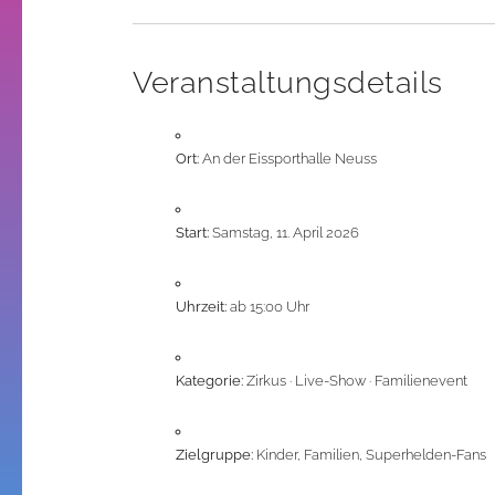
Veranstaltungsdetails
Ort:
An der Eissporthalle Neuss
Start:
Samstag, 11. April 2026
Uhrzeit:
ab 15:00 Uhr
Kategorie:
Zirkus · Live-Show · Familienevent
Zielgruppe:
Kinder, Familien, Superhelden-Fans