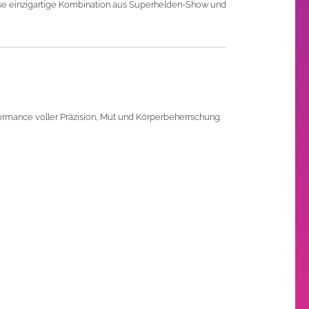
ese einzigartige Kombination aus Superhelden-Show und
ormance voller Präzision, Mut und Körperbeherrschung.