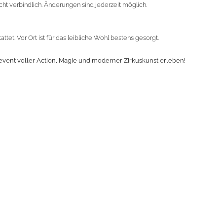
cht verbindlich. Änderungen sind jederzeit möglich.
tet. Vor Ort ist für das leibliche Wohl bestens gesorgt.
event voller Action, Magie und moderner Zirkuskunst erleben!