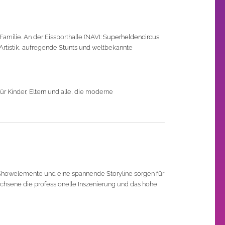
milie. An der Eissporthalle (NAVI:
Superheldencircus
 Artistik, aufregende Stunts und weltbekannte
r Kinder, Eltern und alle, die moderne
Showelemente und eine spannende Storyline sorgen für
wachsene die professionelle Inszenierung und das hohe