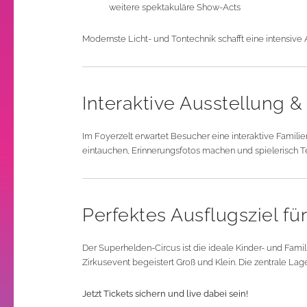
weitere spektakuläre Show-Acts
Modernste Licht- und Tontechnik schafft eine intensiv
Interaktive Ausstellung 
Im Foyerzelt erwartet Besucher eine interaktive Famili
eintauchen, Erinnerungsfotos machen und spielerisch Tei
Perfektes Ausflugsziel fü
Der Superhelden-Circus ist die ideale Kinder- und Fa
Zirkusevent begeistert Groß und Klein. Die zentrale La
Jetzt Tickets sichern und live dabei sein!