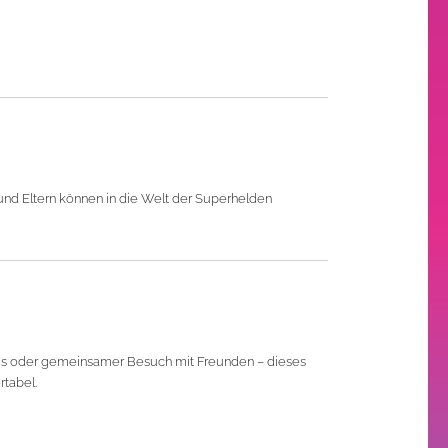
 und Eltern können in die Welt der Superhelden
bnis oder gemeinsamer Besuch mit Freunden – dieses
rtabel.