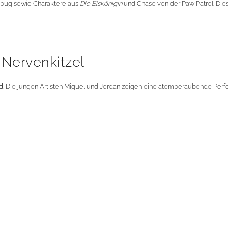
bug sowie Charaktere aus
Die Eiskönigin
und Chase von der Paw Patrol. Di
 Nervenkitzel
d
. Die jungen Artisten Miguel und Jordan zeigen eine atemberaubende Perf