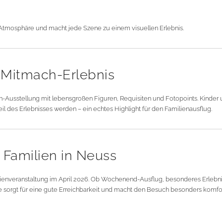
e Atmosphäre und macht jede Szene zu einem visuellen Erlebnis.
& Mitmach-Erlebnis
en-Ausstellung mit lebensgroßen Figuren, Requisiten und Fotopoints. Kinder
l des Erlebnisses werden – ein echtes Highlight für den Familienausflug.
r Familien in Neuss
milienveranstaltung im April 2026. Ob Wochenend-Ausflug, besonderes Erle
ge sorgt für eine gute Erreichbarkeit und macht den Besuch besonders komfo