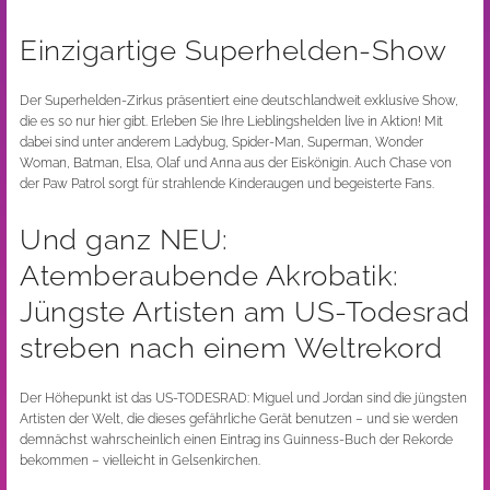
Einzigartige Superhelden-Show
Der Superhelden-Zirkus präsentiert eine deutschlandweit exklusive Show,
die es so nur hier gibt. Erleben Sie Ihre Lieblingshelden live in Aktion! Mit
dabei sind unter anderem Ladybug, Spider-Man, Superman, Wonder
Woman, Batman, Elsa, Olaf und Anna aus der Eiskönigin. Auch Chase von
der Paw Patrol sorgt für strahlende Kinderaugen und begeisterte Fans.
Und ganz NEU:
Atemberaubende Akrobatik:
Jüngste Artisten am US-Todesrad
streben nach einem Weltrekord
Der Höhepunkt ist das US-TODESRAD: Miguel und Jordan sind die jüngsten
Artisten der Welt, die dieses gefährliche Gerät benutzen – und sie werden
demnächst wahrscheinlich einen Eintrag ins Guinness-Buch der Rekorde
bekommen – vielleicht in Gelsenkirchen.