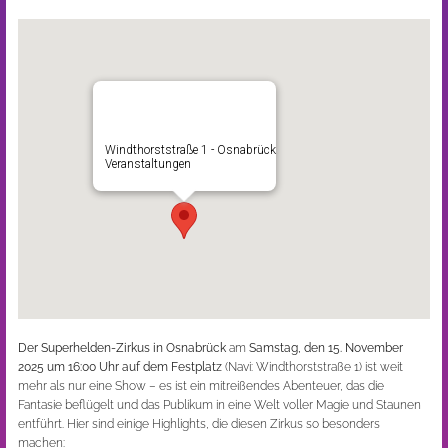
Windthorststraße 1 - Osnabrück
Veranstaltungen
Der Superhelden-Zirkus in Osnabrück
am
Samstag, den 15. November
2025 um 16:00 Uhr auf dem Festplatz
(Navi: Windthorststraße 1) ist weit
mehr als nur eine Show – es ist ein mitreißendes Abenteuer, das die
Fantasie beflügelt und das Publikum in eine Welt voller Magie und Staunen
entführt. Hier sind einige Highlights, die diesen Zirkus so besonders
machen: