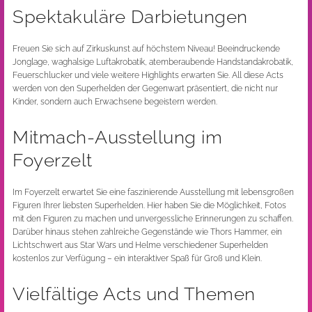
Spektakuläre Darbietungen
Freuen Sie sich auf Zirkuskunst auf höchstem Niveau! Beeindruckende
Jonglage, waghalsige Luftakrobatik, atemberaubende Handstandakrobatik,
Feuerschlucker und viele weitere Highlights erwarten Sie. All diese Acts
werden von den Superhelden der Gegenwart präsentiert, die nicht nur
Kinder, sondern auch Erwachsene begeistern werden.
Mitmach-Ausstellung im
Foyerzelt
Im Foyerzelt erwartet Sie eine faszinierende Ausstellung mit lebensgroßen
Figuren Ihrer liebsten Superhelden. Hier haben Sie die Möglichkeit, Fotos
mit den Figuren zu machen und unvergessliche Erinnerungen zu schaffen.
Darüber hinaus stehen zahlreiche Gegenstände wie Thors Hammer, ein
Lichtschwert aus Star Wars und Helme verschiedener Superhelden
kostenlos zur Verfügung – ein interaktiver Spaß für Groß und Klein.
Vielfältige Acts und Themen